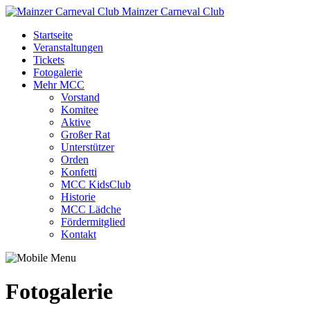
Mainzer Carneval Club
Startseite
Veranstaltungen
Tickets
Fotogalerie
Mehr MCC
Vorstand
Komitee
Aktive
Großer Rat
Unterstützer
Orden
Konfetti
MCC KidsClub
Historie
MCC Lädche
Fördermitglied
Kontakt
Fotogalerie