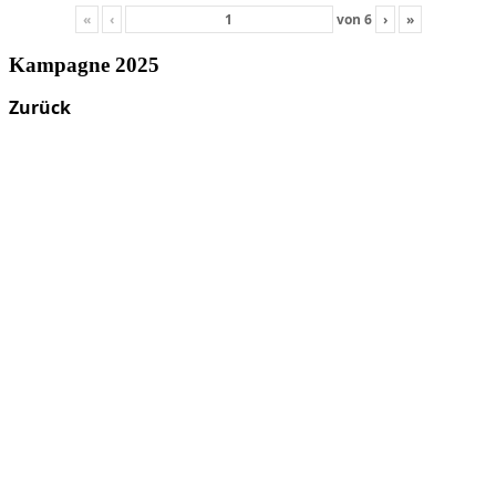
«
‹
von
6
›
»
Kampagne 2025
Zurück