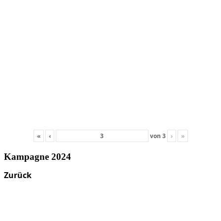
«
‹
von
3
›
»
Kampagne 2024
Zurück