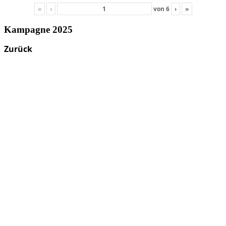
«
‹
von
6
›
»
Kampagne 2025
Zurück