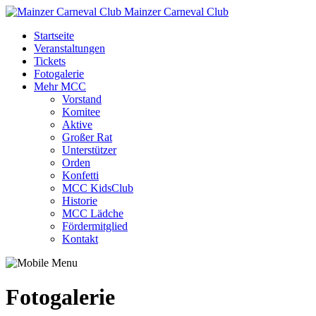
Mainzer Carneval Club
Startseite
Veranstaltungen
Tickets
Fotogalerie
Mehr MCC
Vorstand
Komitee
Aktive
Großer Rat
Unterstützer
Orden
Konfetti
MCC KidsClub
Historie
MCC Lädche
Fördermitglied
Kontakt
Fotogalerie