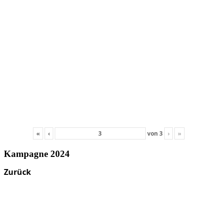
«
‹
von
3
›
»
Kampagne 2024
Zurück