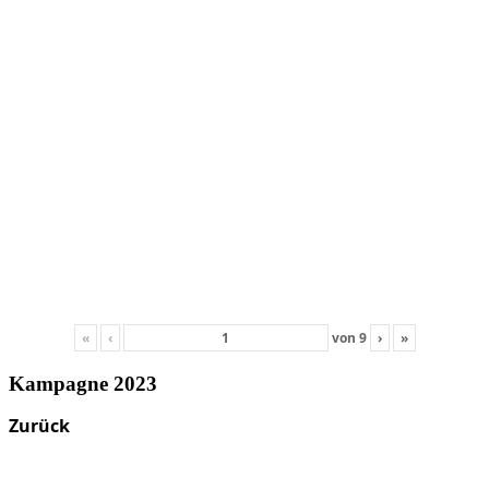
«
‹
von
9
›
»
Kampagne 2023
Zurück