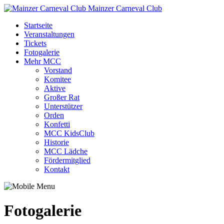
Mainzer Carneval Club
Startseite
Veranstaltungen
Tickets
Fotogalerie
Mehr MCC
Vorstand
Komitee
Aktive
Großer Rat
Unterstützer
Orden
Konfetti
MCC KidsClub
Historie
MCC Lädche
Fördermitglied
Kontakt
Fotogalerie