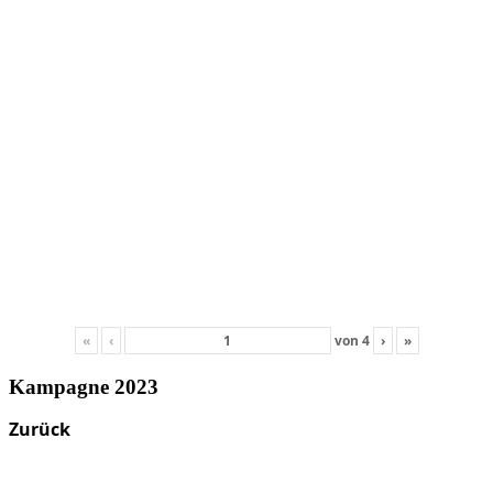
«
‹
von
4
›
»
Kampagne 2023
Zurück