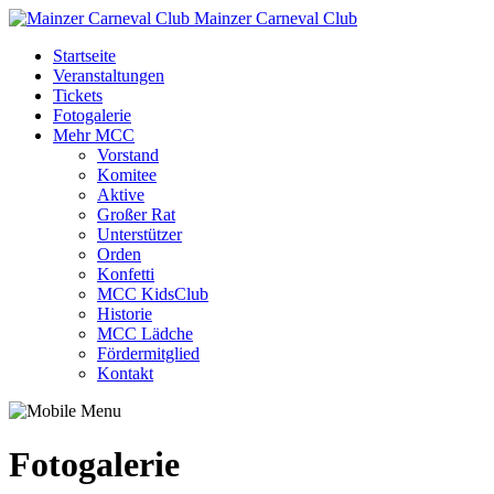
Mainzer Carneval Club
Startseite
Veranstaltungen
Tickets
Fotogalerie
Mehr MCC
Vorstand
Komitee
Aktive
Großer Rat
Unterstützer
Orden
Konfetti
MCC KidsClub
Historie
MCC Lädche
Fördermitglied
Kontakt
Fotogalerie