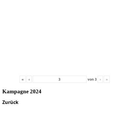
«
‹
von
3
›
»
Kampagne 2024
Zurück