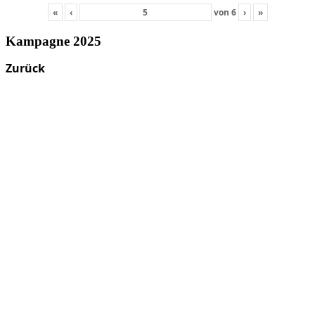
«
‹
von
6
›
»
Kampagne 2025
Zurück