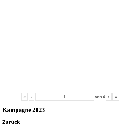
«
‹
von
4
›
»
Kampagne 2023
Zurück