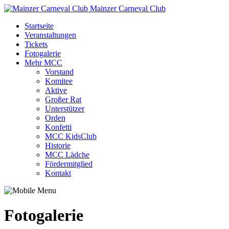
Mainzer Carneval Club
Startseite
Veranstaltungen
Tickets
Fotogalerie
Mehr MCC
Vorstand
Komitee
Aktive
Großer Rat
Unterstützer
Orden
Konfetti
MCC KidsClub
Historie
MCC Lädche
Fördermitglied
Kontakt
Fotogalerie