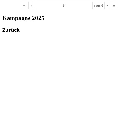
«
‹
von
6
›
»
Kampagne 2025
Zurück