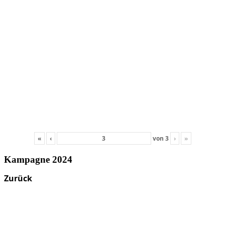
«
‹
von
3
›
»
Kampagne 2024
Zurück