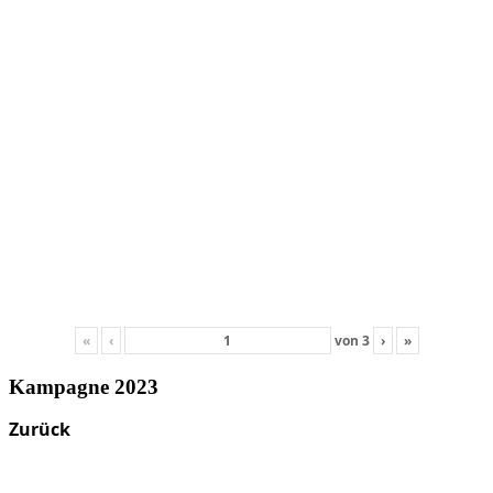
«
‹
von
3
›
»
Kampagne 2023
Zurück