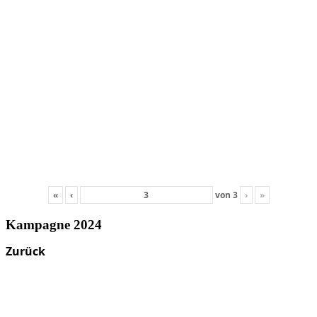
«
‹
von
3
›
»
Kampagne 2024
Zurück