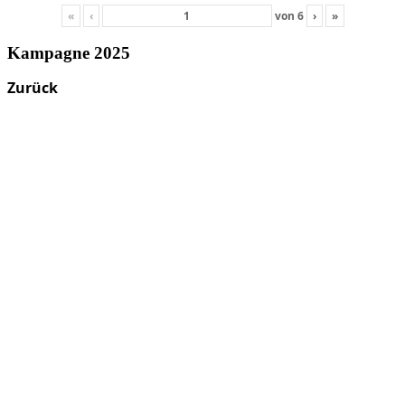
«
‹
von
6
›
»
Kampagne 2025
Zurück