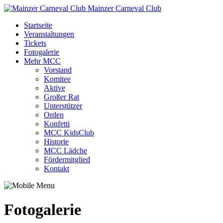
Mainzer Carneval Club
Startseite
Veranstaltungen
Tickets
Fotogalerie
Mehr MCC
Vorstand
Komitee
Aktive
Großer Rat
Unterstützer
Orden
Konfetti
MCC KidsClub
Historie
MCC Lädche
Fördermitglied
Kontakt
Fotogalerie