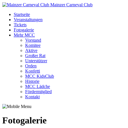
Mainzer Carneval Club
Startseite
Veranstaltungen
Tickets
Fotogalerie
Mehr MCC
Vorstand
Komitee
Aktive
Großer Rat
Unterstützer
Orden
Konfetti
MCC KidsClub
Historie
MCC Lädche
Fördermitglied
Kontakt
Fotogalerie