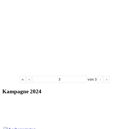
«
‹
von
3
›
»
Kampagne 2024