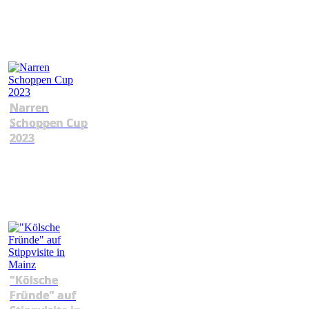
Narren
Schoppen Cup
2023
"Kölsche
Fründe" auf