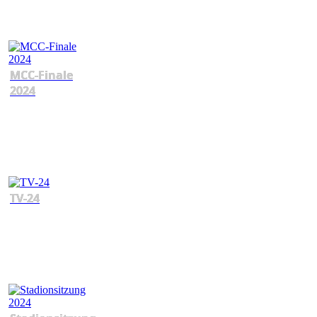
MCC-Finale
2024
TV-24