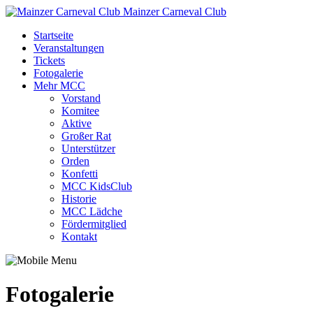
Mainzer Carneval Club
Startseite
Veranstaltungen
Tickets
Fotogalerie
Mehr MCC
Vorstand
Komitee
Aktive
Großer Rat
Unterstützer
Orden
Konfetti
MCC KidsClub
Historie
MCC Lädche
Fördermitglied
Kontakt
Fotogalerie