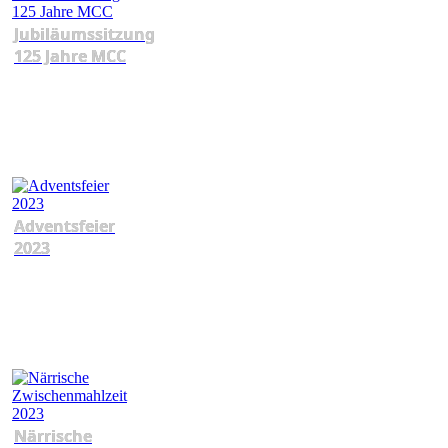
Jubiläumssitzung
125 Jahre MCC
Adventsfeier
2023
Närrische