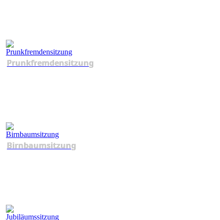
Prunkfremdensitzung
Birnbaumsitzung