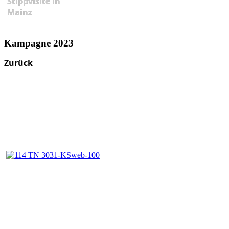
Stippvisite in
Mainz
Kampagne 2023
Zurück