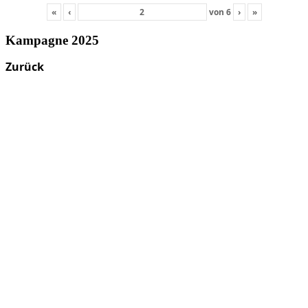
«
‹
von
6
›
»
Kampagne 2025
Zurück