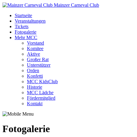
Mainzer Carneval Club
Startseite
Veranstaltungen
Tickets
Fotogalerie
Mehr MCC
Vorstand
Komitee
Aktive
Großer Rat
Unterstützer
Orden
Konfetti
MCC KidsClub
Historie
MCC Lädche
Fördermitglied
Kontakt
Fotogalerie