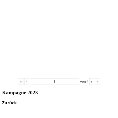
«
‹
von
4
›
»
Kampagne 2023
Zurück