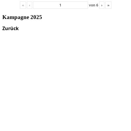
«
‹
von
6
›
»
Kampagne 2025
Zurück