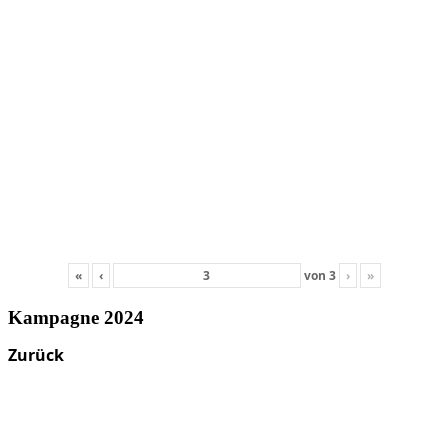
«
‹
von
3
›
»
Kampagne 2024
Zurück