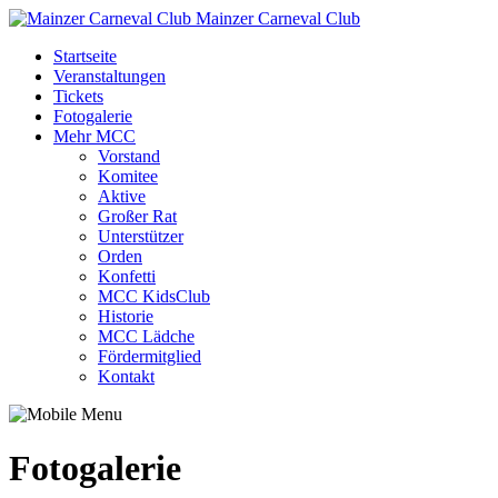
Mainzer Carneval Club
Startseite
Veranstaltungen
Tickets
Fotogalerie
Mehr MCC
Vorstand
Komitee
Aktive
Großer Rat
Unterstützer
Orden
Konfetti
MCC KidsClub
Historie
MCC Lädche
Fördermitglied
Kontakt
Fotogalerie