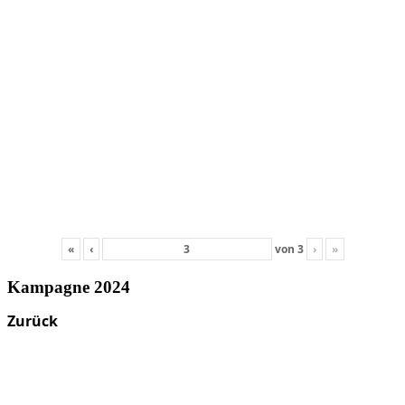
«
‹
von
3
›
»
Kampagne 2024
Zurück