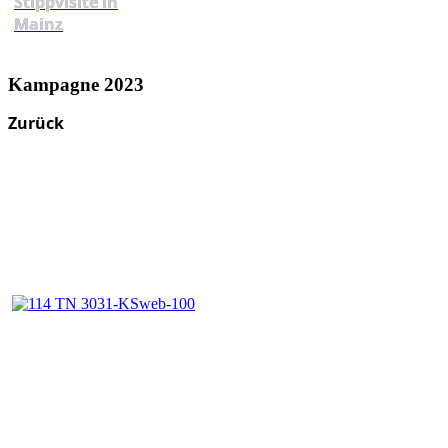
Stippvisite in
Mainz
Kampagne 2023
Zurück