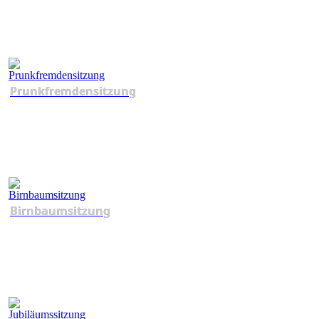
Prunkfremdensitzung
Birnbaumsitzung