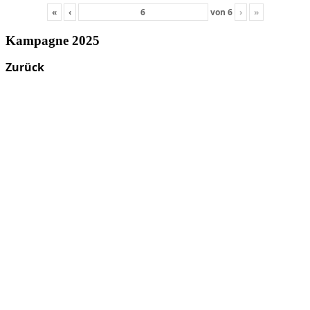
«
‹
von
6
›
»
Kampagne 2025
Zurück