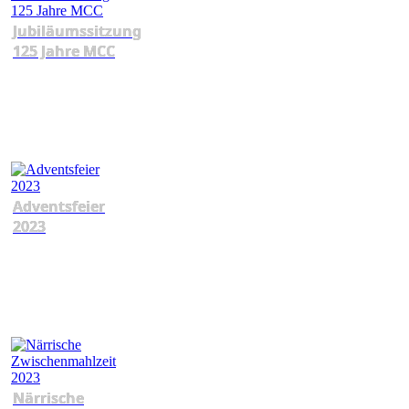
Jubiläumssitzung
125 Jahre MCC
Adventsfeier
2023
Närrische