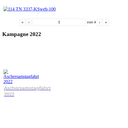
«
‹
von
4
›
»
Kampagne 2022
Aschersamstagfahrt
2022