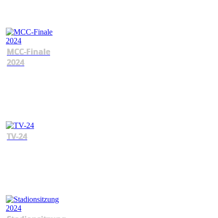
MCC-Finale
2024
TV-24