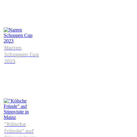
Narren
Schoppen Cup
2023
"Kölsche
Fründe" auf