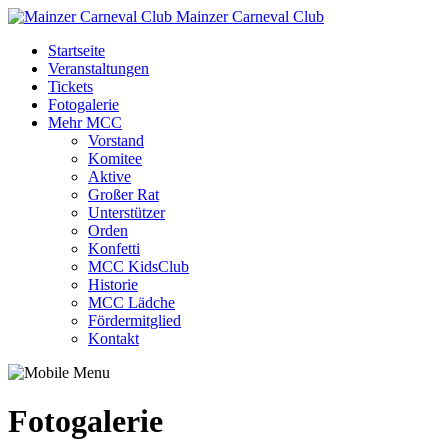
Mainzer Carneval Club
Startseite
Veranstaltungen
Tickets
Fotogalerie
Mehr MCC
Vorstand
Komitee
Aktive
Großer Rat
Unterstützer
Orden
Konfetti
MCC KidsClub
Historie
MCC Lädche
Fördermitglied
Kontakt
Fotogalerie