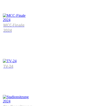
MCC-Finale
2024
TV-24