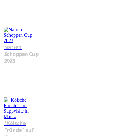
Narren
Schoppen Cup
2023
"Kölsche
Fründe" auf