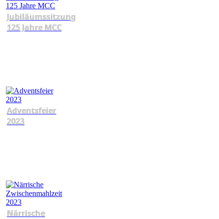
Jubiläumssitzung
125 Jahre MCC
Adventsfeier
2023
Närrische