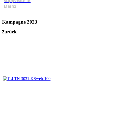
Stippvisite in
Mainz
Kampagne 2023
Zurück