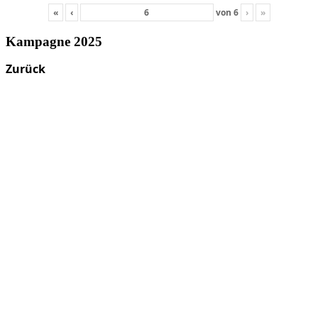
«
‹
von
6
›
»
Kampagne 2025
Zurück