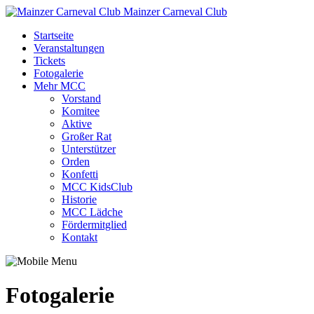
Mainzer Carneval Club
Startseite
Veranstaltungen
Tickets
Fotogalerie
Mehr MCC
Vorstand
Komitee
Aktive
Großer Rat
Unterstützer
Orden
Konfetti
MCC KidsClub
Historie
MCC Lädche
Fördermitglied
Kontakt
Fotogalerie