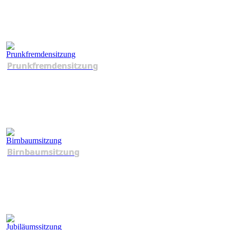
Prunkfremdensitzung
Birnbaumsitzung