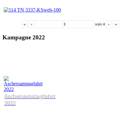
«
‹
von
4
›
»
Kampagne 2022
Aschersamstagfahrt
2022