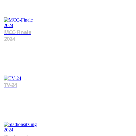
MCC-Finale
2024
TV-24