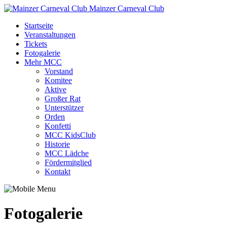
Mainzer Carneval Club
Startseite
Veranstaltungen
Tickets
Fotogalerie
Mehr MCC
Vorstand
Komitee
Aktive
Großer Rat
Unterstützer
Orden
Konfetti
MCC KidsClub
Historie
MCC Lädche
Fördermitglied
Kontakt
Fotogalerie