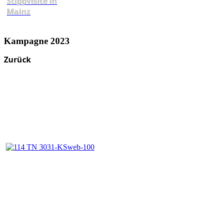
Stippvisite in
Mainz
Kampagne 2023
Zurück