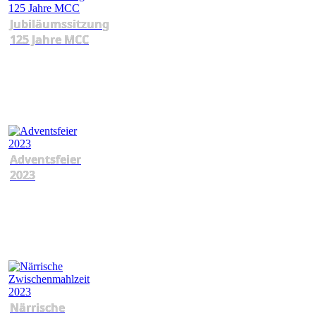
Jubiläumssitzung
125 Jahre MCC
Adventsfeier
2023
Närrische