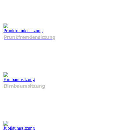
Prunkfremdensitzung
Birnbaumsitzung