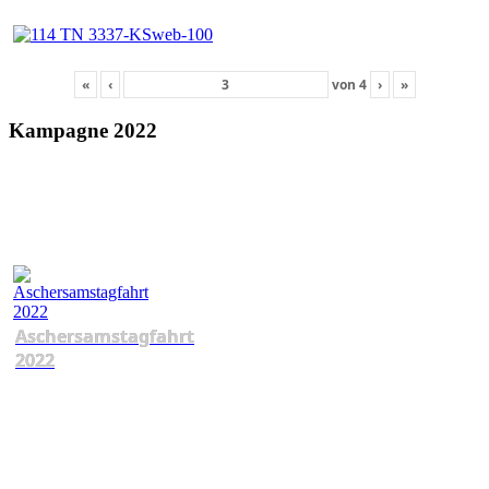
«
‹
von
4
›
»
Kampagne 2022
Aschersamstagfahrt
2022