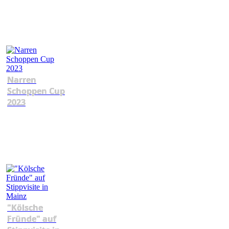
Narren
Schoppen Cup
2023
"Kölsche
Fründe" auf