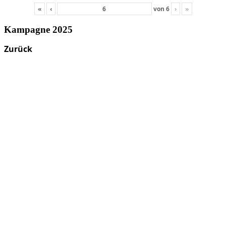
«
‹
von
6
›
»
Kampagne 2025
Zurück