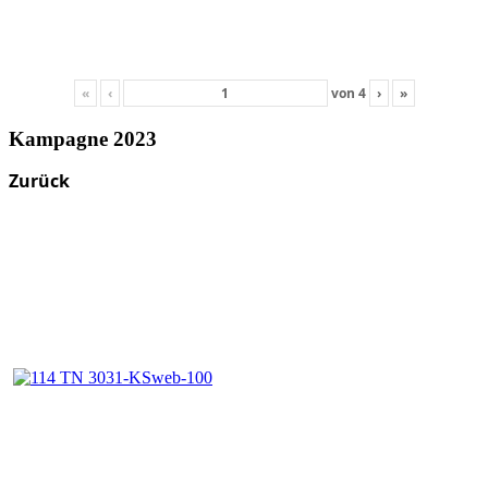
«
‹
von
4
›
»
Kampagne 2023
Zurück