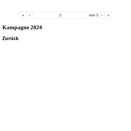
«
‹
von
3
›
»
Kampagne 2024
Zurück