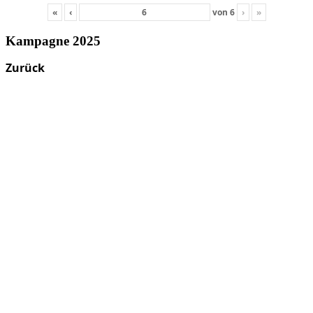
«
‹
von
6
›
»
Kampagne 2025
Zurück