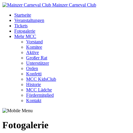
Mainzer Carneval Club
Startseite
Veranstaltungen
Tickets
Fotogalerie
Mehr MCC
Vorstand
Komitee
Aktive
Großer Rat
Unterstützer
Orden
Konfetti
MCC KidsClub
Historie
MCC Lädche
Fördermitglied
Kontakt
Fotogalerie