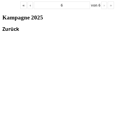
«
‹
von
6
›
»
Kampagne 2025
Zurück