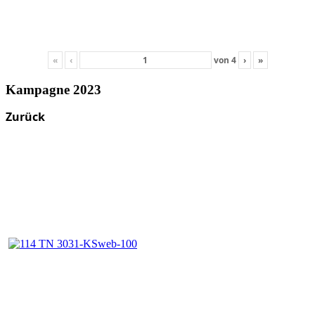
«
‹
von
4
›
»
Kampagne 2023
Zurück