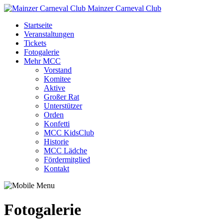
Mainzer Carneval Club
Startseite
Veranstaltungen
Tickets
Fotogalerie
Mehr MCC
Vorstand
Komitee
Aktive
Großer Rat
Unterstützer
Orden
Konfetti
MCC KidsClub
Historie
MCC Lädche
Fördermitglied
Kontakt
Fotogalerie