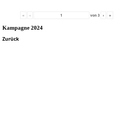
«
‹
von
3
›
»
Kampagne 2024
Zurück