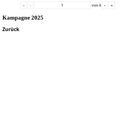
«
‹
von
6
›
»
Kampagne 2025
Zurück