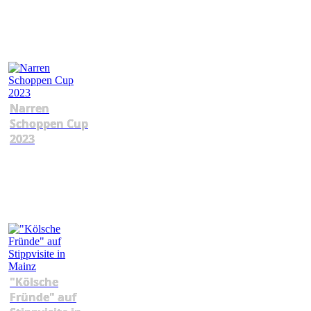
Narren
Schoppen Cup
2023
"Kölsche
Fründe" auf