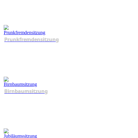
Prunkfremdensitzung
Birnbaumsitzung