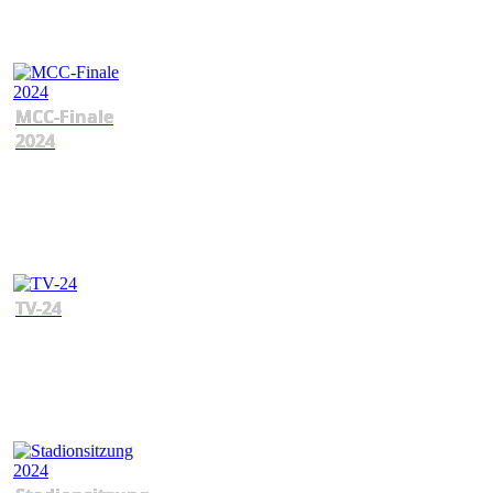
MCC-Finale
2024
TV-24