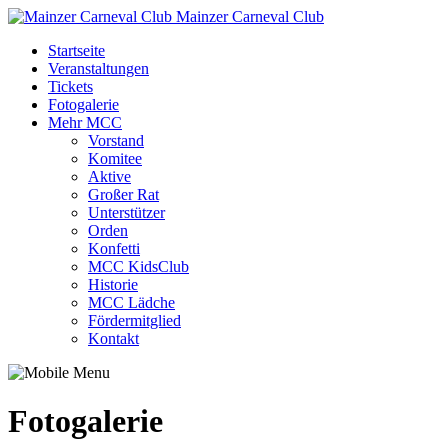
Mainzer Carneval Club
Startseite
Veranstaltungen
Tickets
Fotogalerie
Mehr MCC
Vorstand
Komitee
Aktive
Großer Rat
Unterstützer
Orden
Konfetti
MCC KidsClub
Historie
MCC Lädche
Fördermitglied
Kontakt
Fotogalerie