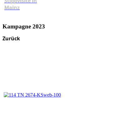
Stippvisite in
Mainz
Kampagne 2023
Zurück