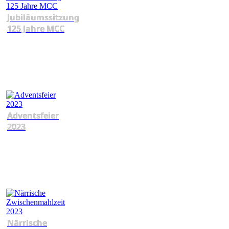
Jubiläumssitzung
125 Jahre MCC
Adventsfeier
2023
Närrische