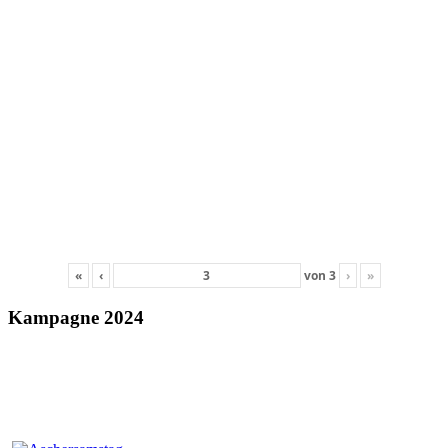
«
‹
von
3
›
»
Kampagne 2024