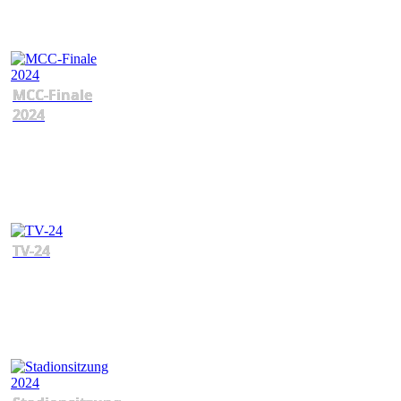
MCC-Finale
2024
TV-24