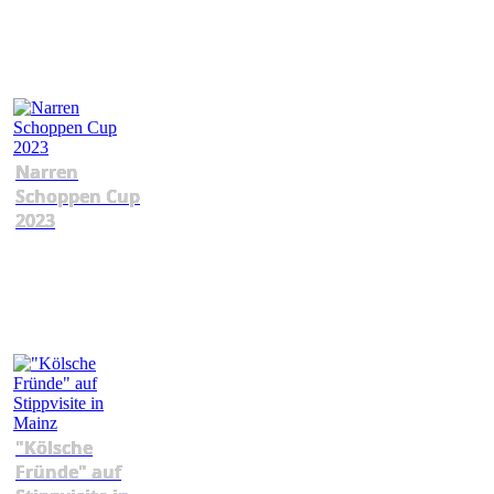
Narren
Schoppen Cup
2023
"Kölsche
Fründe" auf