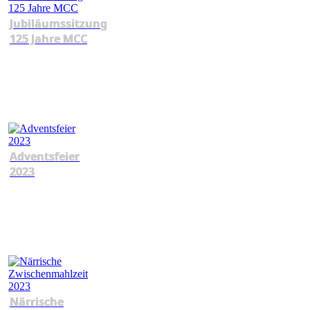
Jubiläumssitzung
125 Jahre MCC
Adventsfeier
2023
Närrische