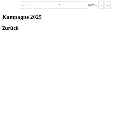
«
‹
von
6
›
»
Kampagne 2025
Zurück