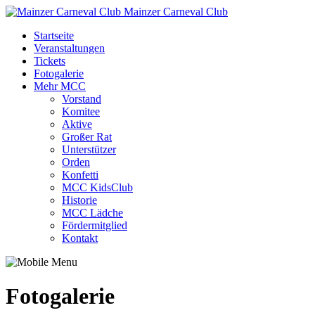
Mainzer Carneval Club
Startseite
Veranstaltungen
Tickets
Fotogalerie
Mehr MCC
Vorstand
Komitee
Aktive
Großer Rat
Unterstützer
Orden
Konfetti
MCC KidsClub
Historie
MCC Lädche
Fördermitglied
Kontakt
Fotogalerie