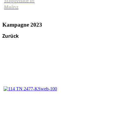
Stippvisite in
Mainz
Kampagne 2023
Zurück