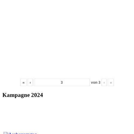
«
‹
von
3
›
»
Kampagne 2024