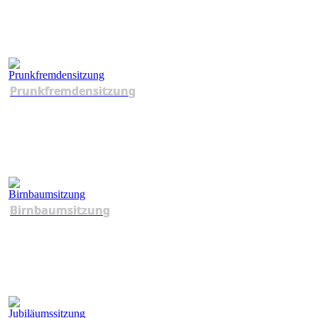
Prunkfremdensitzung
Birnbaumsitzung