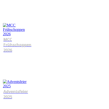
MCC
Frühschoppen
2026
Adventsfeier
2025