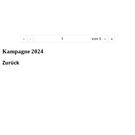
«
‹
von
5
›
»
Kampagne 2024
Zurück