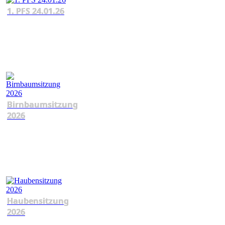
1. PFS 24.01.26
Birnbaumsitzung
2026
Haubensitzung
2026