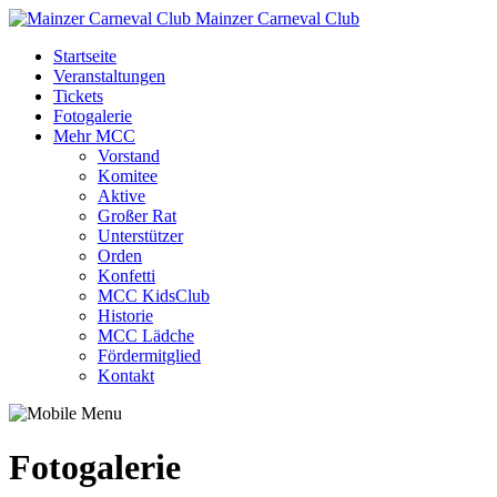
Mainzer Carneval Club
Startseite
Veranstaltungen
Tickets
Fotogalerie
Mehr MCC
Vorstand
Komitee
Aktive
Großer Rat
Unterstützer
Orden
Konfetti
MCC KidsClub
Historie
MCC Lädche
Fördermitglied
Kontakt
Fotogalerie