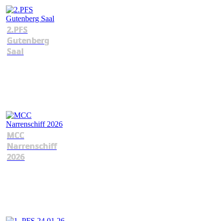
2.PFS
Gutenberg
Saal
MCC
Narrenschiff
2026