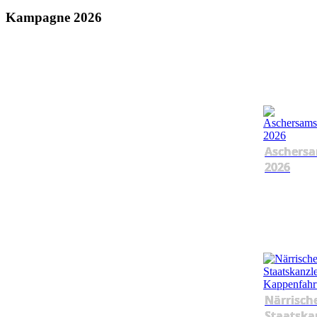
Kampagne 2026
Aschersa
2026
Närrisch
Staatska