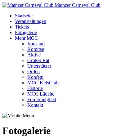
Mainzer Carneval Club
Startseite
Veranstaltungen
Tickets
Fotogalerie
Mehr MCC
Vorstand
Komitee
Aktive
Großer Rat
Unterstützer
Orden
Konfetti
MCC KidsClub
Historie
MCC Lädche
Fördermitglied
Kontakt
Fotogalerie