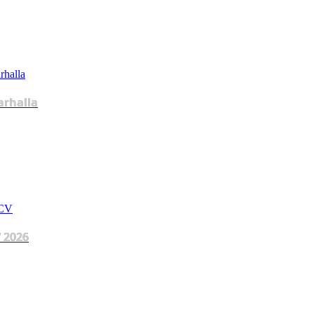
arhalla
 2026