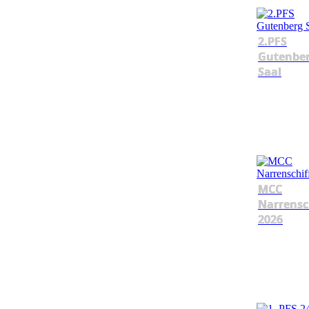
2.PFS
Gutenbe
Saal
MCC
Narrensc
2026