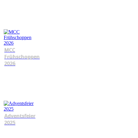
MCC
Frühschoppen
2026
Adventsfeier
2025