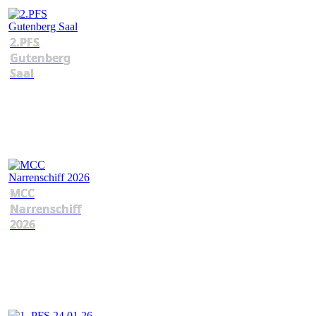
2.PFS
Gutenberg
Saal
MCC
Narrenschiff
2026