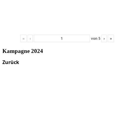
«
‹
von
5
›
»
Kampagne 2024
Zurück