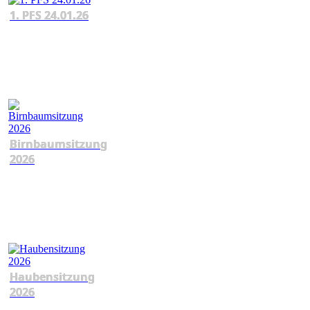
1. PFS 24.01.26
Birnbaumsitzung
2026
Haubensitzung
2026