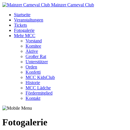
Mainzer Carneval Club
Startseite
Veranstaltungen
Tickets
Fotogalerie
Mehr MCC
Vorstand
Komitee
Aktive
Großer Rat
Unterstützer
Orden
Konfetti
MCC KidsClub
Historie
MCC Lädche
Fördermitglied
Kontakt
Fotogalerie