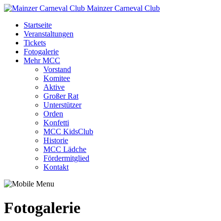
Mainzer Carneval Club
Startseite
Veranstaltungen
Tickets
Fotogalerie
Mehr MCC
Vorstand
Komitee
Aktive
Großer Rat
Unterstützer
Orden
Konfetti
MCC KidsClub
Historie
MCC Lädche
Fördermitglied
Kontakt
Fotogalerie