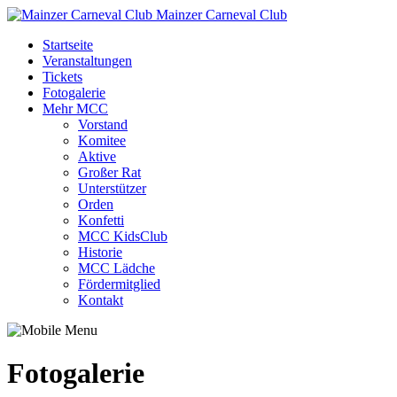
Mainzer Carneval Club
Startseite
Veranstaltungen
Tickets
Fotogalerie
Mehr MCC
Vorstand
Komitee
Aktive
Großer Rat
Unterstützer
Orden
Konfetti
MCC KidsClub
Historie
MCC Lädche
Fördermitglied
Kontakt
Fotogalerie