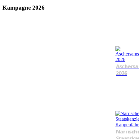
Kampagne 2026
Aschersa
2026
Närrisch
Staatska