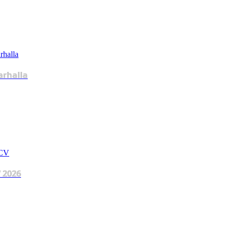
arhalla
 2026