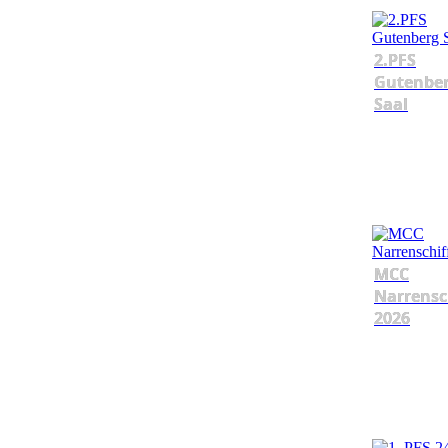
2.PFS
Gutenbe
Saal
MCC
Narrensc
2026