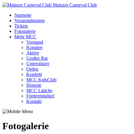
Mainzer Carneval Club
Startseite
Veranstaltungen
Tickets
Fotogalerie
Mehr MCC
Vorstand
Komitee
Aktive
Großer Rat
Unterstützer
Orden
Konfetti
MCC KidsClub
Historie
MCC Lädche
Fördermitglied
Kontakt
Fotogalerie