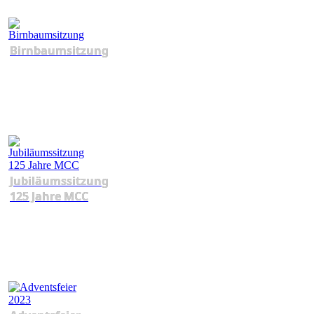
Birnbaumsitzung
Jubiläumssitzung
125 Jahre MCC