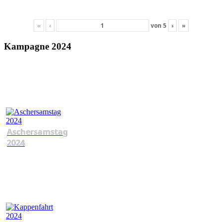
«
‹
von
5
›
»
Kampagne 2024
Aschersamstag
2024