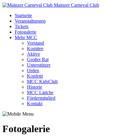
Mainzer Carneval Club
Startseite
Veranstaltungen
Tickets
Fotogalerie
Mehr MCC
Vorstand
Komitee
Aktive
Großer Rat
Unterstützer
Orden
Konfetti
MCC KidsClub
Historie
MCC Lädche
Fördermitglied
Kontakt
Fotogalerie