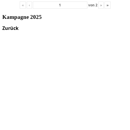
«
‹
von
2
›
»
Kampagne 2025
Zurück