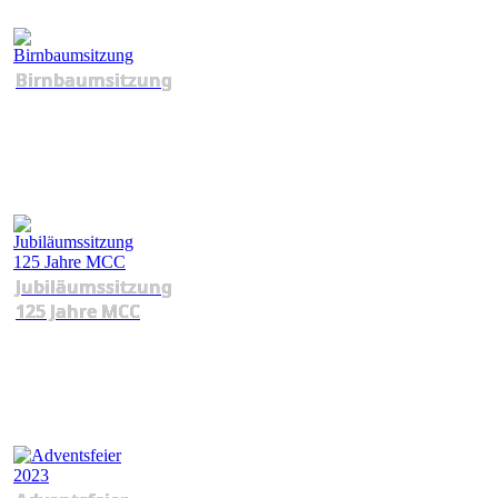
Birnbaumsitzung
Jubiläumssitzung
125 Jahre MCC