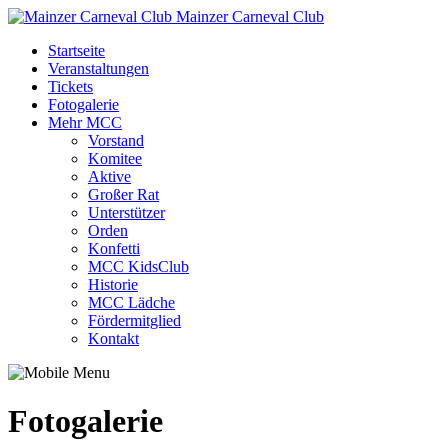
Mainzer Carneval Club
Startseite
Veranstaltungen
Tickets
Fotogalerie
Mehr MCC
Vorstand
Komitee
Aktive
Großer Rat
Unterstützer
Orden
Konfetti
MCC KidsClub
Historie
MCC Lädche
Fördermitglied
Kontakt
Fotogalerie