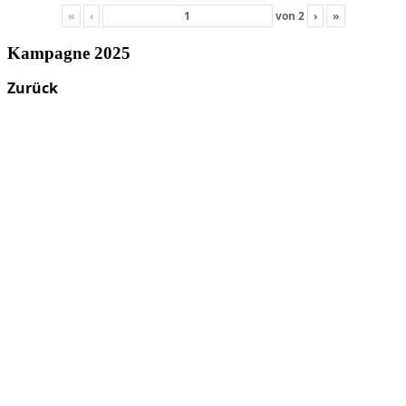
«
‹
von
2
›
»
Kampagne 2025
Zurück