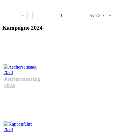
«
‹
von
5
›
»
Kampagne 2024
Aschersamstag
2024