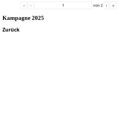
«
‹
von
2
›
»
Kampagne 2025
Zurück