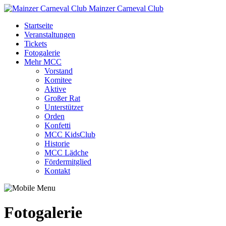
Mainzer Carneval Club
Startseite
Veranstaltungen
Tickets
Fotogalerie
Mehr MCC
Vorstand
Komitee
Aktive
Großer Rat
Unterstützer
Orden
Konfetti
MCC KidsClub
Historie
MCC Lädche
Fördermitglied
Kontakt
Fotogalerie