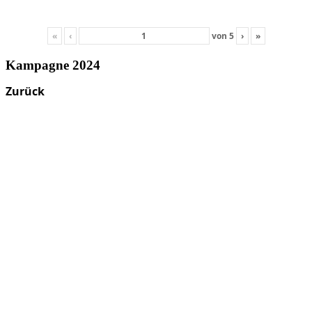
«
‹
von
5
›
»
Kampagne 2024
Zurück