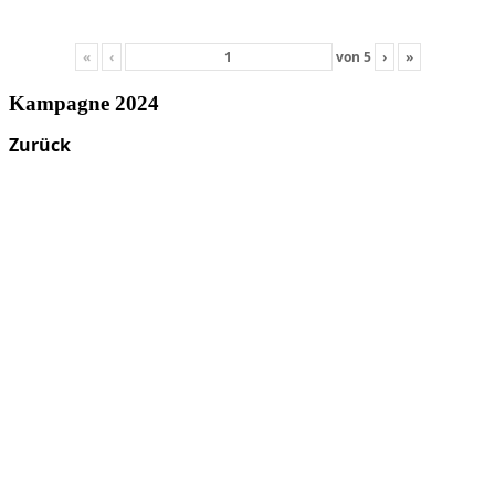
«
‹
von
5
›
»
Kampagne 2024
Zurück