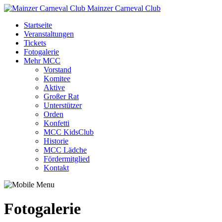
Mainzer Carneval Club
Startseite
Veranstaltungen
Tickets
Fotogalerie
Mehr MCC
Vorstand
Komitee
Aktive
Großer Rat
Unterstützer
Orden
Konfetti
MCC KidsClub
Historie
MCC Lädche
Fördermitglied
Kontakt
Fotogalerie