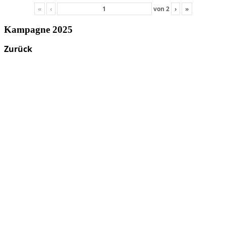
«
‹
von
2
›
»
Kampagne 2025
Zurück