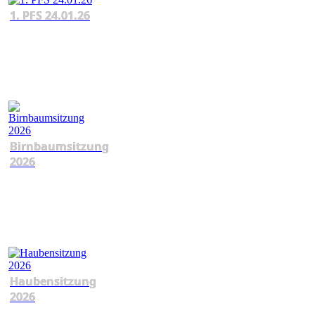
1. PFS 24.01.26
Birnbaumsitzung
2026
Haubensitzung
2026