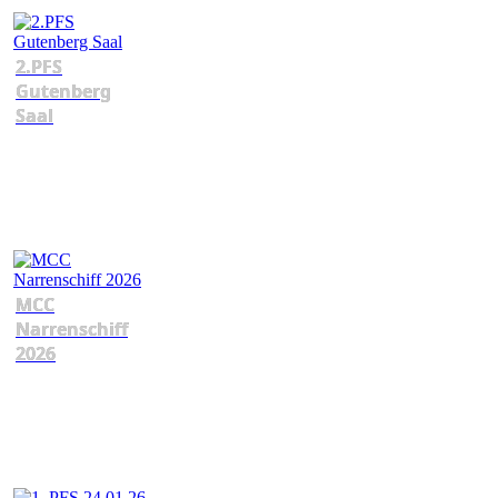
2.PFS
Gutenberg
Saal
MCC
Narrenschiff
2026