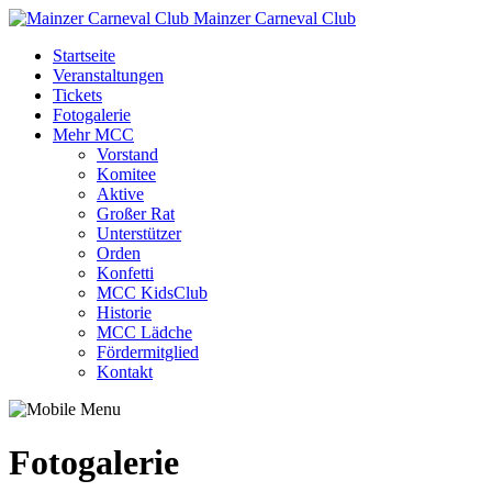
Mainzer Carneval Club
Startseite
Veranstaltungen
Tickets
Fotogalerie
Mehr MCC
Vorstand
Komitee
Aktive
Großer Rat
Unterstützer
Orden
Konfetti
MCC KidsClub
Historie
MCC Lädche
Fördermitglied
Kontakt
Fotogalerie