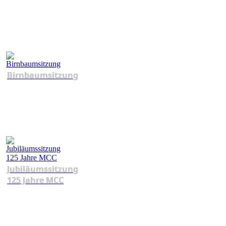
Birnbaumsitzung
Jubiläumssitzung
125 Jahre MCC