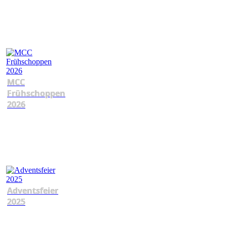
MCC
Frühschoppen
2026
Adventsfeier
2025