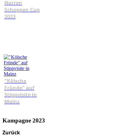
Narren
Schoppen Cup
2023
"Kölsche
Fründe" auf
Stippvisite in
Mainz
Kampagne 2023
Zurück