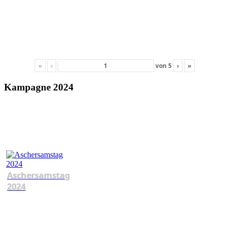
«
‹
von
5
›
»
Kampagne 2024
Aschersamstag
2024