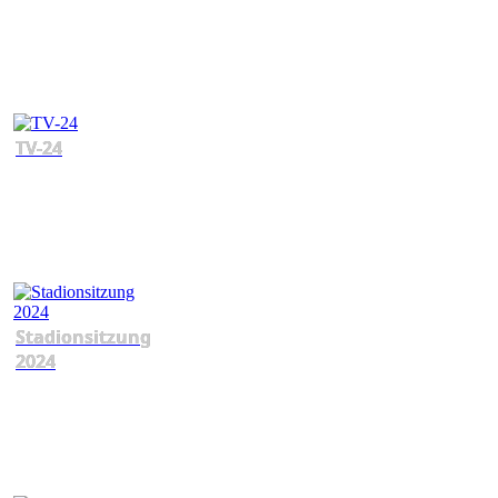
TV-24
Stadionsitzung
2024