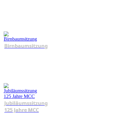
Birnbaumsitzung
Jubiläumssitzung
125 Jahre MCC