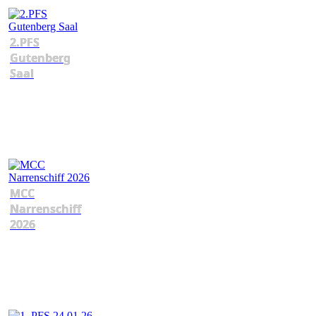
2.PFS
Gutenberg
Saal
MCC
Narrenschiff
2026