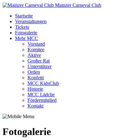
Mainzer Carneval Club
Startseite
Veranstaltungen
Tickets
Fotogalerie
Mehr MCC
Vorstand
Komitee
Aktive
Großer Rat
Unterstützer
Orden
Konfetti
MCC KidsClub
Historie
MCC Lädche
Fördermitglied
Kontakt
Fotogalerie