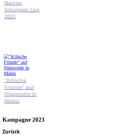
Narren
Schoppen Cup
2023
"Kölsche
Fründe" auf
Stippvisite in
Mainz
Kampagne 2023
Zurück