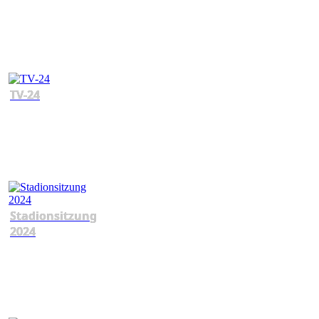
TV-24
Stadionsitzung
2024