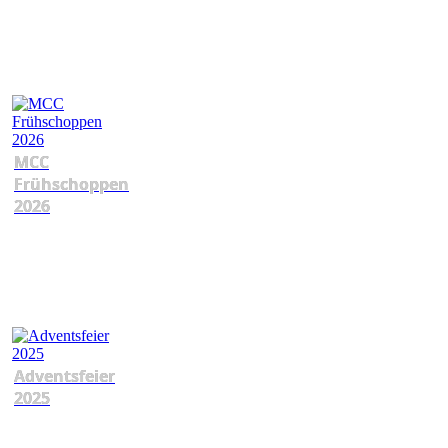
MCC
Frühschoppen
2026
Adventsfeier
2025