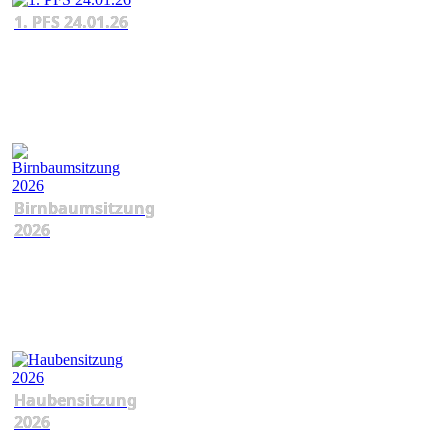
1. PFS 24.01.26
Birnbaumsitzung
2026
Haubensitzung
2026