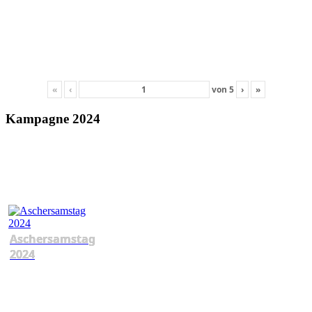
«
‹
von
5
›
»
Kampagne 2024
Aschersamstag
2024