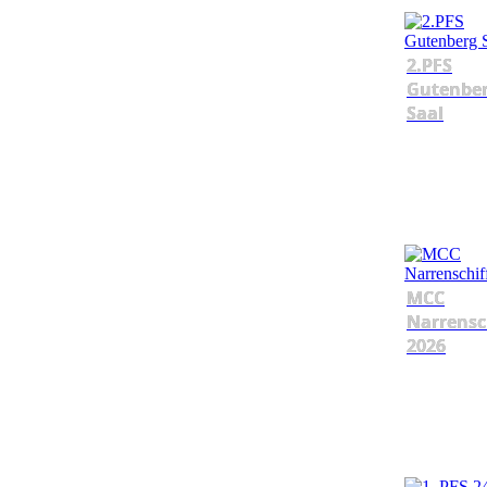
2.PFS
Gutenbe
Saal
MCC
Narrensc
2026