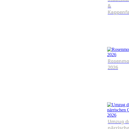
&
Kappenf
Rosenmo
2026
Umzug d
närrisch