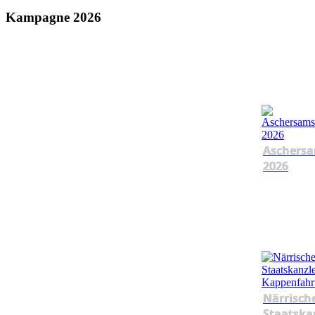
Kampagne 2026
Aschersa
2026
Närrisch
Staatska