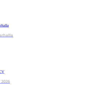
arhalla
 2026