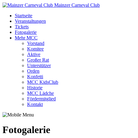
Mainzer Carneval Club
Startseite
Veranstaltungen
Tickets
Fotogalerie
Mehr MCC
Vorstand
Komitee
Aktive
Großer Rat
Unterstützer
Orden
Konfetti
MCC KidsClub
Historie
MCC Lädche
Fördermitglied
Kontakt
Fotogalerie