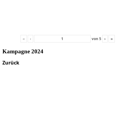
«
‹
von
5
›
»
Kampagne 2024
Zurück