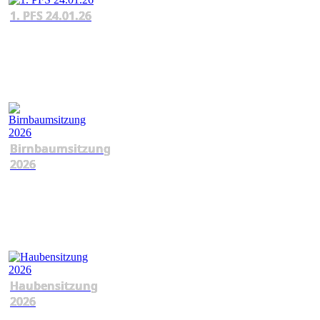
1. PFS 24.01.26
Birnbaumsitzung
2026
Haubensitzung
2026