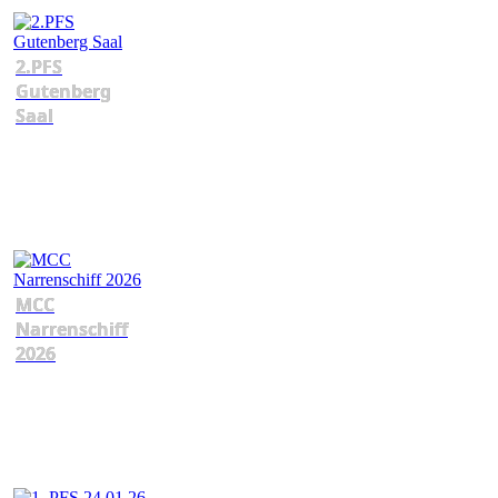
2.PFS
Gutenberg
Saal
MCC
Narrenschiff
2026