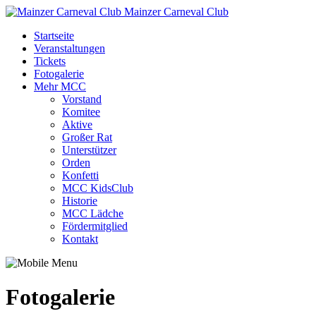
Mainzer Carneval Club
Startseite
Veranstaltungen
Tickets
Fotogalerie
Mehr MCC
Vorstand
Komitee
Aktive
Großer Rat
Unterstützer
Orden
Konfetti
MCC KidsClub
Historie
MCC Lädche
Fördermitglied
Kontakt
Fotogalerie