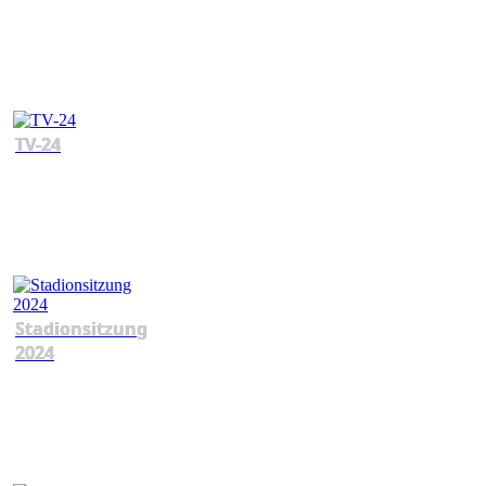
TV-24
Stadionsitzung
2024