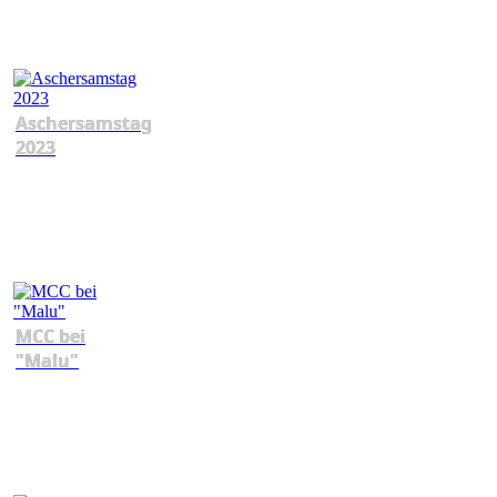
Aschersamstag
2023
MCC bei
"Malu"