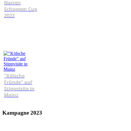
Narren
Schoppen Cup
2023
"Kölsche
Fründe" auf
Stippvisite in
Mainz
Kampagne 2023