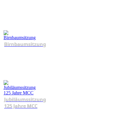
Birnbaumsitzung
Jubiläumssitzung
125 Jahre MCC