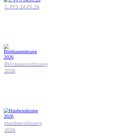
1. PFS 24.01.26
Birnbaumsitzung
2026
Haubensitzung
2026