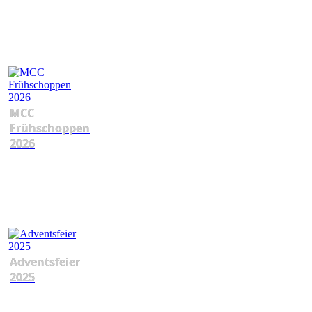
MCC
Frühschoppen
2026
Adventsfeier
2025