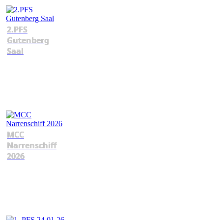
2.PFS
Gutenberg
Saal
MCC
Narrenschiff
2026