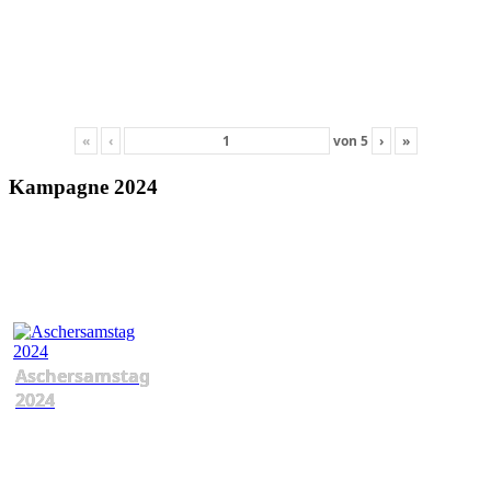
«
‹
von
5
›
»
Kampagne 2024
Aschersamstag
2024