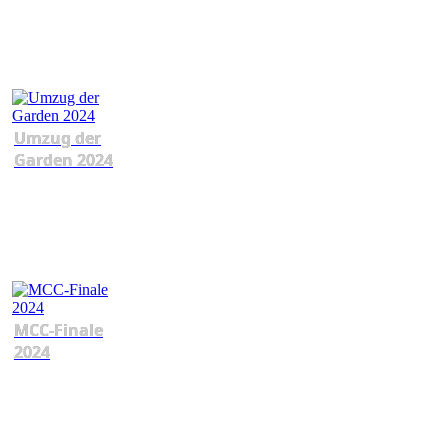
Umzug der
Garden 2024
MCC-Finale
2024