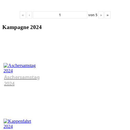
«
‹
von
5
›
»
Kampagne 2024
Aschersamstag
2024