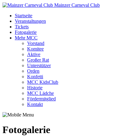
Mainzer Carneval Club
Startseite
Veranstaltungen
Tickets
Fotogalerie
Mehr MCC
Vorstand
Komitee
Aktive
Großer Rat
Unterstützer
Orden
Konfetti
MCC KidsClub
Historie
MCC Lädche
Fördermitglied
Kontakt
Fotogalerie