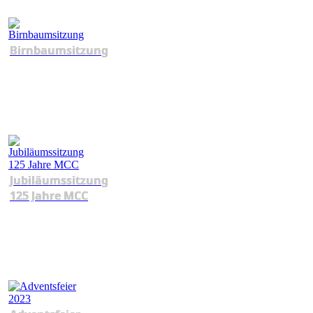
Birnbaumsitzung
Jubiläumssitzung
125 Jahre MCC