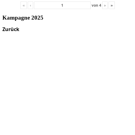
«
‹
von
4
›
»
Kampagne 2025
Zurück