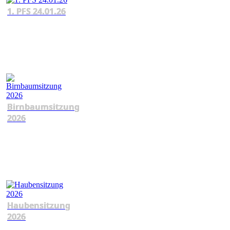
1. PFS 24.01.26
Birnbaumsitzung
2026
Haubensitzung
2026