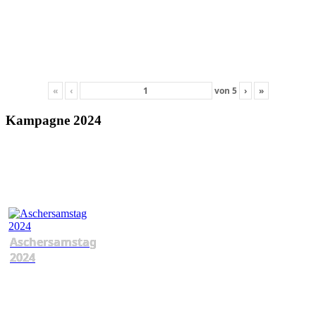
«
‹
von
5
›
»
Kampagne 2024
Aschersamstag
2024