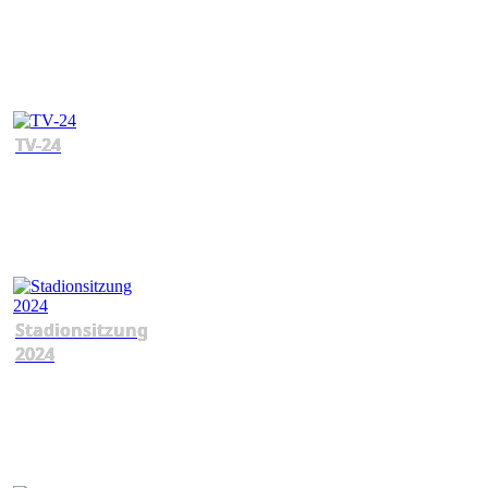
TV-24
Stadionsitzung
2024