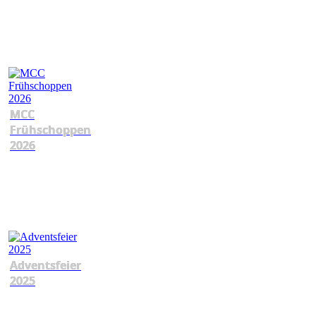
MCC
Frühschoppen
2026
Adventsfeier
2025