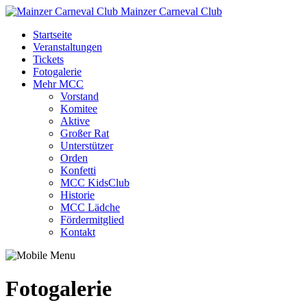
Mainzer Carneval Club
Startseite
Veranstaltungen
Tickets
Fotogalerie
Mehr MCC
Vorstand
Komitee
Aktive
Großer Rat
Unterstützer
Orden
Konfetti
MCC KidsClub
Historie
MCC Lädche
Fördermitglied
Kontakt
Fotogalerie