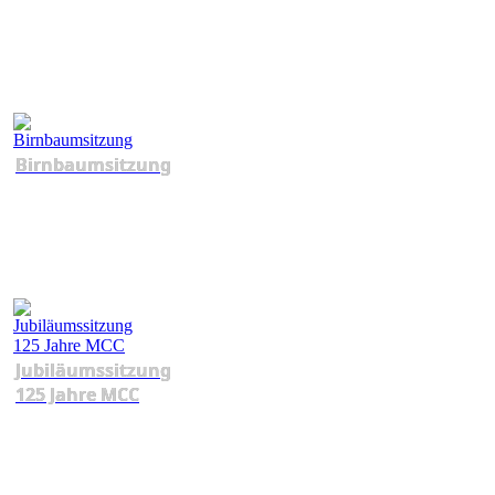
Birnbaumsitzung
Jubiläumssitzung
125 Jahre MCC