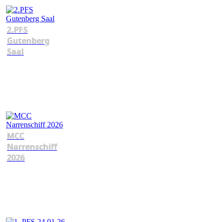
2.PFS
Gutenberg
Saal
MCC
Narrenschiff
2026