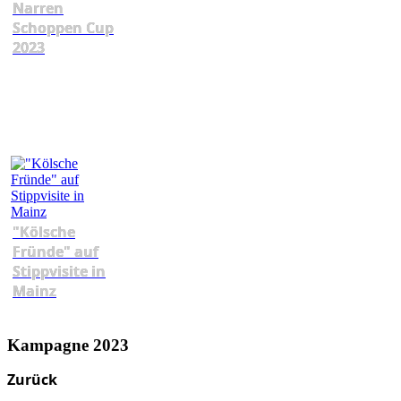
Narren
Schoppen Cup
2023
"Kölsche
Fründe" auf
Stippvisite in
Mainz
Kampagne 2023
Zurück