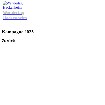
Wandertag
Hackenheim
Kampagne 2025
Zurück