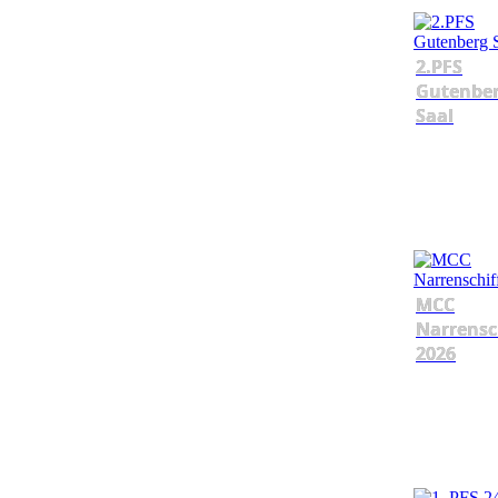
2.PFS
Gutenbe
Saal
MCC
Narrensc
2026