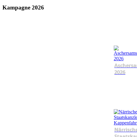
Kampagne 2026
Aschersa
2026
Närrisch
Staatska