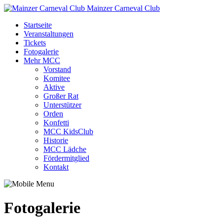
Mainzer Carneval Club
Startseite
Veranstaltungen
Tickets
Fotogalerie
Mehr MCC
Vorstand
Komitee
Aktive
Großer Rat
Unterstützer
Orden
Konfetti
MCC KidsClub
Historie
MCC Lädche
Fördermitglied
Kontakt
Fotogalerie