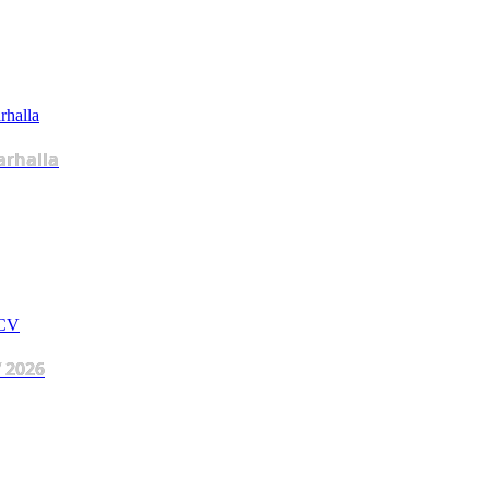
arhalla
 2026