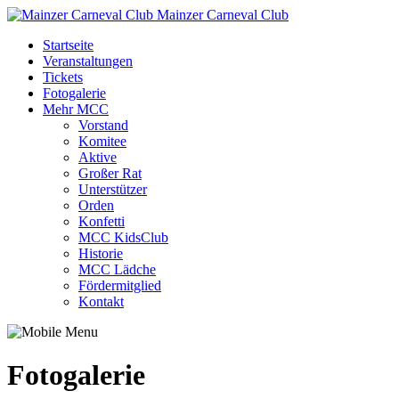
Mainzer Carneval Club
Startseite
Veranstaltungen
Tickets
Fotogalerie
Mehr MCC
Vorstand
Komitee
Aktive
Großer Rat
Unterstützer
Orden
Konfetti
MCC KidsClub
Historie
MCC Lädche
Fördermitglied
Kontakt
Fotogalerie