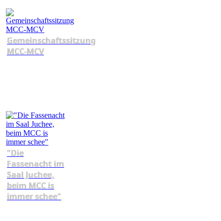
Gemeinschaftssitzung
MCC-MCV
"Die
Fassenacht im
Saal Juchee,
beim MCC is
immer schee"