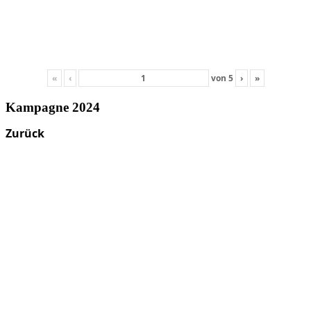
«
‹
von
5
›
»
Kampagne 2024
Zurück