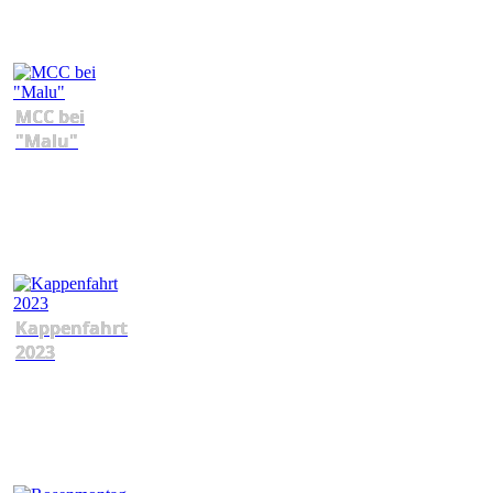
MCC bei
"Malu"
Kappenfahrt
2023