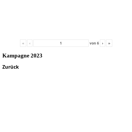
«
‹
von
6
›
»
Kampagne 2023
Zurück