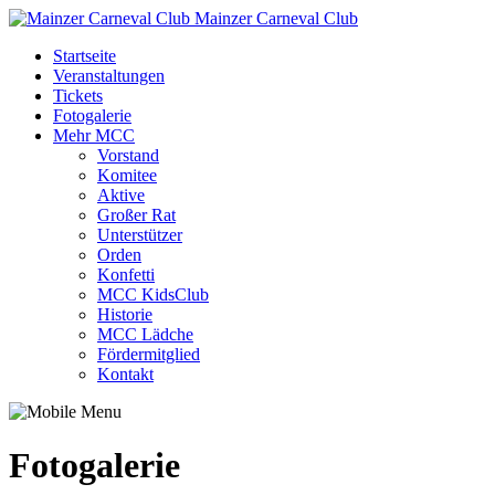
Mainzer Carneval Club
Startseite
Veranstaltungen
Tickets
Fotogalerie
Mehr MCC
Vorstand
Komitee
Aktive
Großer Rat
Unterstützer
Orden
Konfetti
MCC KidsClub
Historie
MCC Lädche
Fördermitglied
Kontakt
Fotogalerie