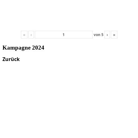
«
‹
von
5
›
»
Kampagne 2024
Zurück