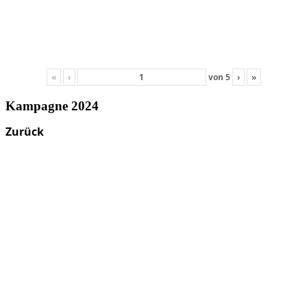
«
‹
von
5
›
»
Kampagne 2024
Zurück