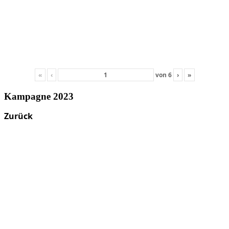
«
‹
von
6
›
»
Kampagne 2023
Zurück