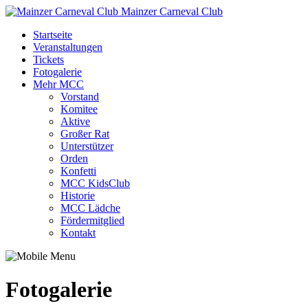
Mainzer Carneval Club
Startseite
Veranstaltungen
Tickets
Fotogalerie
Mehr MCC
Vorstand
Komitee
Aktive
Großer Rat
Unterstützer
Orden
Konfetti
MCC KidsClub
Historie
MCC Lädche
Fördermitglied
Kontakt
Fotogalerie