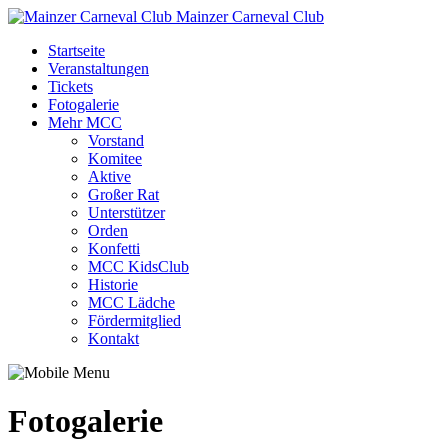
Mainzer Carneval Club
Startseite
Veranstaltungen
Tickets
Fotogalerie
Mehr MCC
Vorstand
Komitee
Aktive
Großer Rat
Unterstützer
Orden
Konfetti
MCC KidsClub
Historie
MCC Lädche
Fördermitglied
Kontakt
Fotogalerie