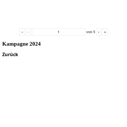
«
‹
von
5
›
»
Kampagne 2024
Zurück