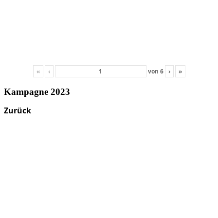
«
‹
von
6
›
»
Kampagne 2023
Zurück