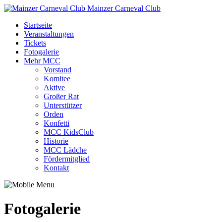
Mainzer Carneval Club
Startseite
Veranstaltungen
Tickets
Fotogalerie
Mehr MCC
Vorstand
Komitee
Aktive
Großer Rat
Unterstützer
Orden
Konfetti
MCC KidsClub
Historie
MCC Lädche
Fördermitglied
Kontakt
Fotogalerie