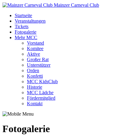
Mainzer Carneval Club
Startseite
Veranstaltungen
Tickets
Fotogalerie
Mehr MCC
Vorstand
Komitee
Aktive
Großer Rat
Unterstützer
Orden
Konfetti
MCC KidsClub
Historie
MCC Lädche
Fördermitglied
Kontakt
Fotogalerie