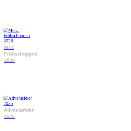
MCC
Frühschoppen
2026
Adventsfeier
2025