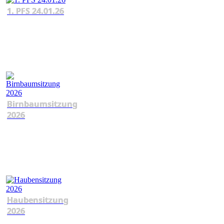
1. PFS 24.01.26
Birnbaumsitzung
2026
Haubensitzung
2026