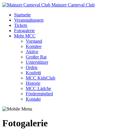
Mainzer Carneval Club
Startseite
Veranstaltungen
Tickets
Fotogalerie
Mehr MCC
Vorstand
Komitee
Aktive
Großer Rat
Unterstützer
Orden
Konfetti
MCC KidsClub
Historie
MCC Lädche
Fördermitglied
Kontakt
Fotogalerie