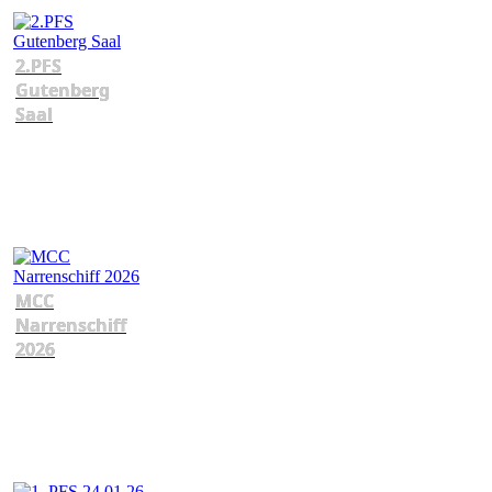
2.PFS
Gutenberg
Saal
MCC
Narrenschiff
2026