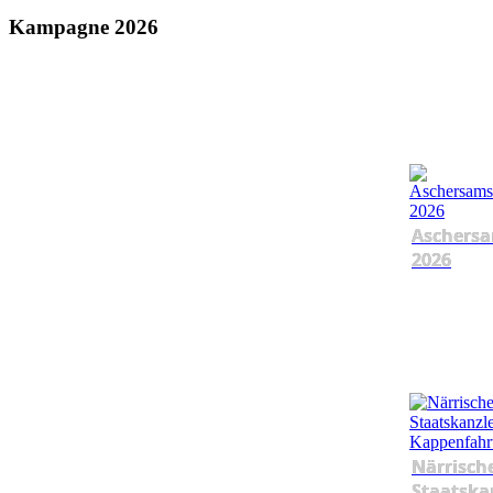
Kampagne 2026
Aschersa
2026
Närrisch
Staatska