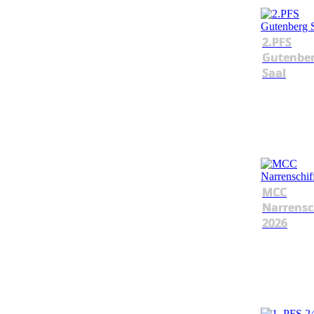
2.PFS
Gutenbe
Saal
MCC
Narrensc
2026