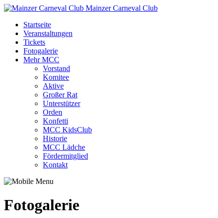
Mainzer Carneval Club
Startseite
Veranstaltungen
Tickets
Fotogalerie
Mehr MCC
Vorstand
Komitee
Aktive
Großer Rat
Unterstützer
Orden
Konfetti
MCC KidsClub
Historie
MCC Lädche
Fördermitglied
Kontakt
Fotogalerie