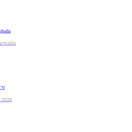
arhalla
 2026