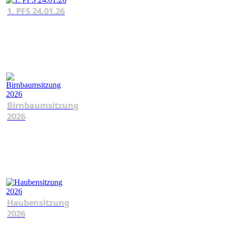
1. PFS 24.01.26
Birnbaumsitzung
2026
Haubensitzung
2026