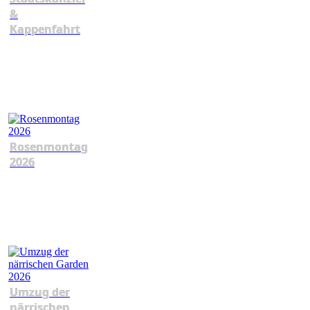
&
Kappenfahrt
Rosenmontag
2026
Umzug der
närrischen