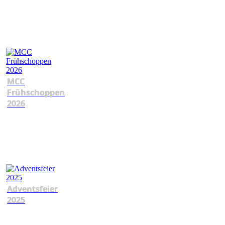
MCC
Frühschoppen
2026
Adventsfeier
2025