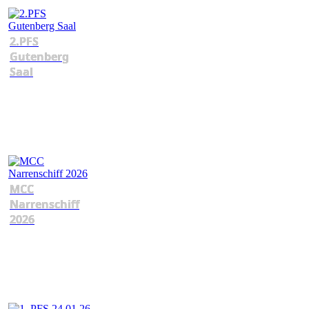
2.PFS
Gutenberg
Saal
MCC
Narrenschiff
2026