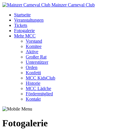
Mainzer Carneval Club
Startseite
Veranstaltungen
Tickets
Fotogalerie
Mehr MCC
Vorstand
Komitee
Aktive
Großer Rat
Unterstützer
Orden
Konfetti
MCC KidsClub
Historie
MCC Lädche
Fördermitglied
Kontakt
Fotogalerie