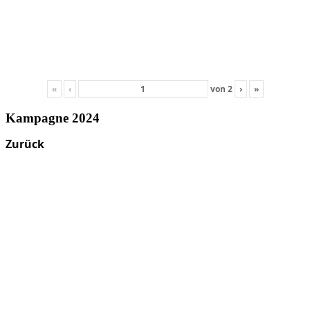
«
‹
von
2
›
»
Kampagne 2024
Zurück