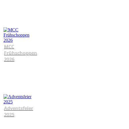
MCC
Frühschoppen
2026
Adventsfeier
2025