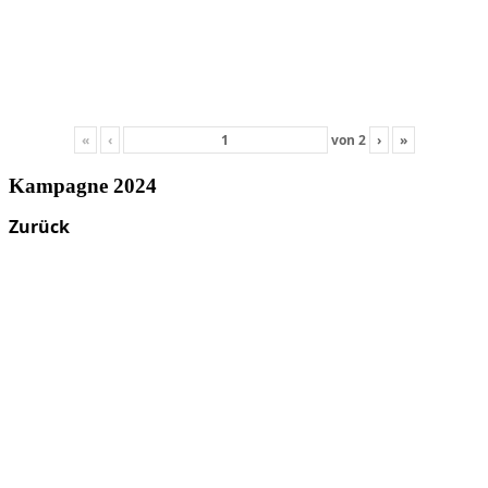
«
‹
von
2
›
»
Kampagne 2024
Zurück