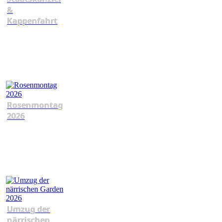
&
Kappenfahrt
Rosenmontag
2026
Umzug der
närrischen