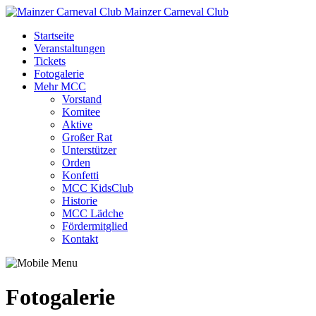
Mainzer Carneval Club
Startseite
Veranstaltungen
Tickets
Fotogalerie
Mehr MCC
Vorstand
Komitee
Aktive
Großer Rat
Unterstützer
Orden
Konfetti
MCC KidsClub
Historie
MCC Lädche
Fördermitglied
Kontakt
Fotogalerie