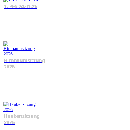
1. PFS 24.01.26
Birnbaumsitzung
2026
Haubensitzung
2026