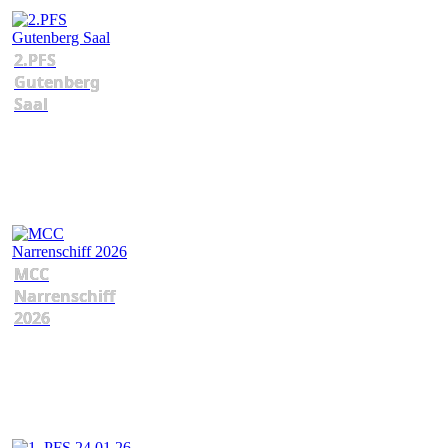
2.PFS
Gutenberg
Saal
MCC
Narrenschiff
2026