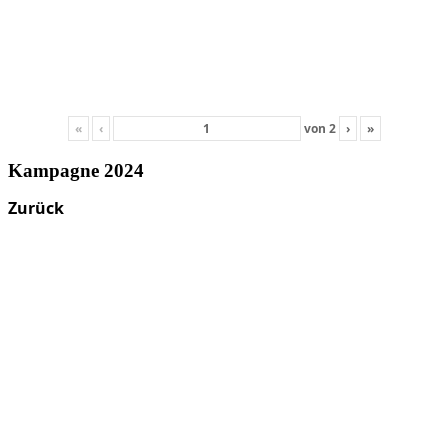
«
‹
von
2
›
»
Kampagne 2024
Zurück