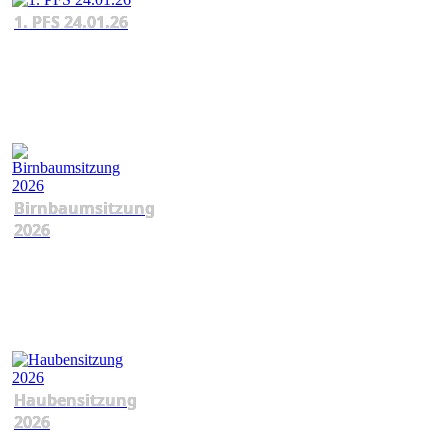
1. PFS 24.01.26
Birnbaumsitzung
2026
Haubensitzung
2026