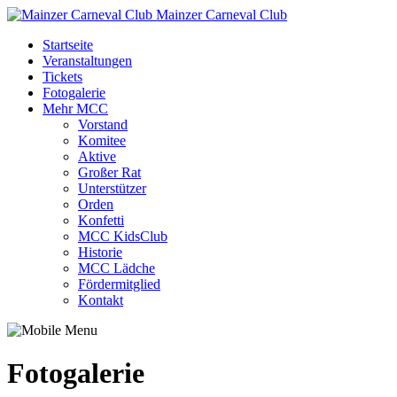
Mainzer Carneval Club
Startseite
Veranstaltungen
Tickets
Fotogalerie
Mehr MCC
Vorstand
Komitee
Aktive
Großer Rat
Unterstützer
Orden
Konfetti
MCC KidsClub
Historie
MCC Lädche
Fördermitglied
Kontakt
Fotogalerie