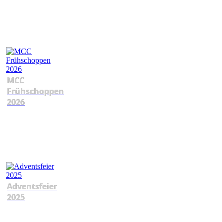
MCC
Frühschoppen
2026
Adventsfeier
2025