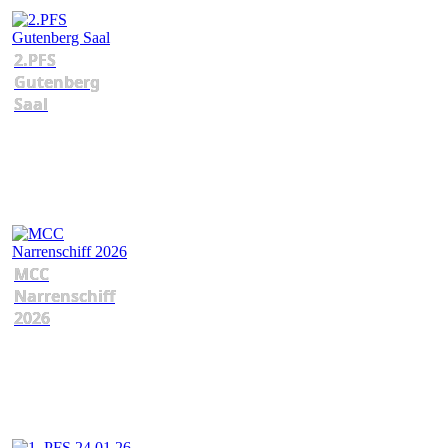
2.PFS
Gutenberg
Saal
MCC
Narrenschiff
2026