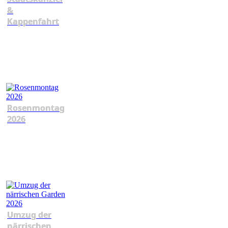
&
Kappenfahrt
Rosenmontag
2026
Umzug der
närrischen