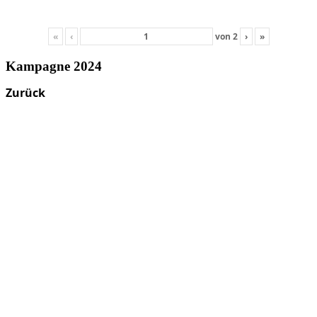
«
‹
von
2
›
»
Kampagne 2024
Zurück