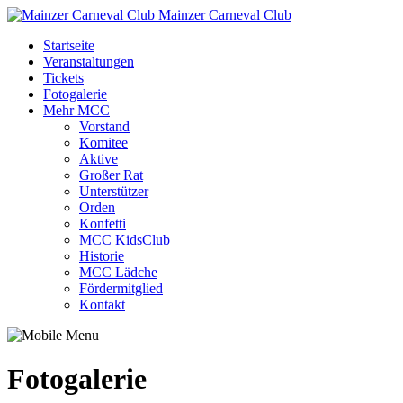
Mainzer Carneval Club
Startseite
Veranstaltungen
Tickets
Fotogalerie
Mehr MCC
Vorstand
Komitee
Aktive
Großer Rat
Unterstützer
Orden
Konfetti
MCC KidsClub
Historie
MCC Lädche
Fördermitglied
Kontakt
Fotogalerie