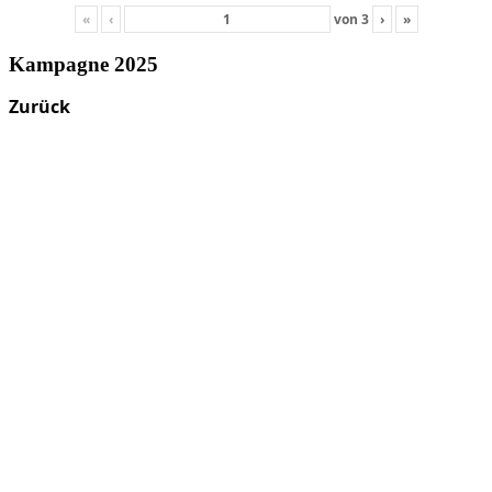
«
‹
von
3
›
»
Kampagne 2025
Zurück