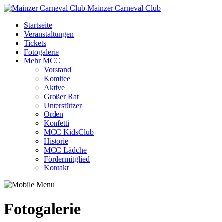
Mainzer Carneval Club
Startseite
Veranstaltungen
Tickets
Fotogalerie
Mehr MCC
Vorstand
Komitee
Aktive
Großer Rat
Unterstützer
Orden
Konfetti
MCC KidsClub
Historie
MCC Lädche
Fördermitglied
Kontakt
Fotogalerie