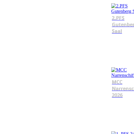
2.PFS
Gutenbe
Saal
MCC
Narrensc
2026