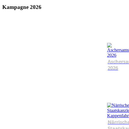
Kampagne 2026
Aschersa
2026
Närrisch
Staatska