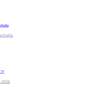
arhalla
 2026