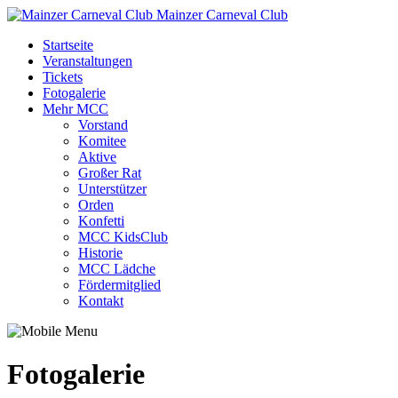
Mainzer Carneval Club
Startseite
Veranstaltungen
Tickets
Fotogalerie
Mehr MCC
Vorstand
Komitee
Aktive
Großer Rat
Unterstützer
Orden
Konfetti
MCC KidsClub
Historie
MCC Lädche
Fördermitglied
Kontakt
Fotogalerie