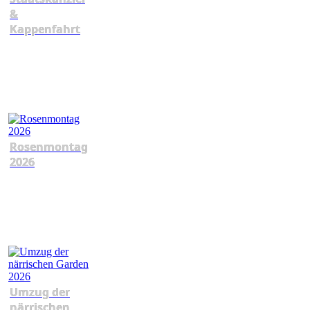
&
Kappenfahrt
Rosenmontag
2026
Umzug der
närrischen