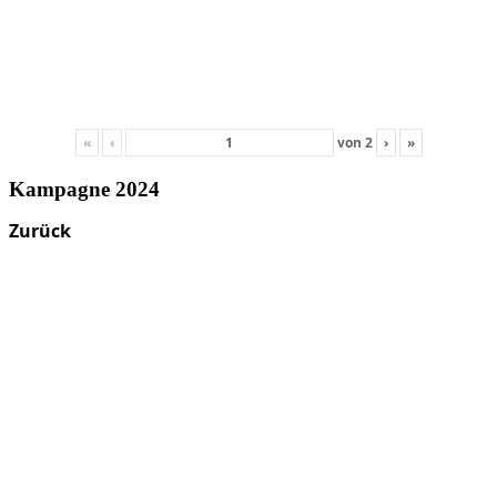
«
‹
von
2
›
»
Kampagne 2024
Zurück