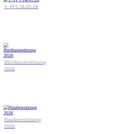
1. PFS 24.01.26
Birnbaumsitzung
2026
Haubensitzung
2026