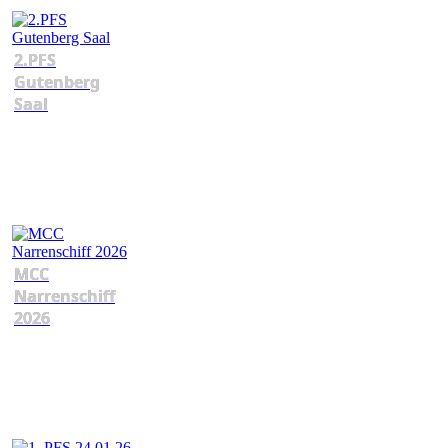
2.PFS
Gutenberg
Saal
MCC
Narrenschiff
2026