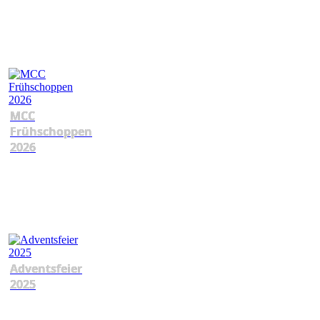
MCC
Frühschoppen
2026
Adventsfeier
2025